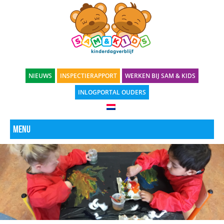
NIEUWS
INSPECTIERAPPORT
WERKEN BIJ SAM & KIDS
INLOGPORTAL OUDERS
Menu