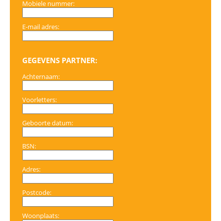
Mobiele nummer:
E-mail adres:
GEGEVENS PARTNER:
Achternaam:
Voorletters:
Geboorte datum:
BSN:
Adres:
Postcode:
Woonplaats: