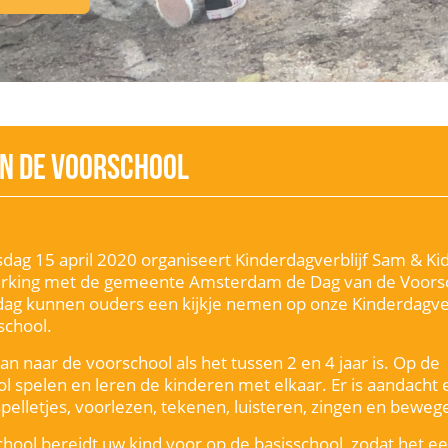
an de voorschool
ag 15 april 2020 organiseert Kinderdagverblijf Sam & Kid
king met de gemeente Amsterdam de Dag van de Voorsc
ag kunnen ouders een kijkje nemen op onze Kinderdagver
school.
an naar de voorschool als het tussen 2 en 4 jaar is. Op de
l spelen en leren de kinderen met elkaar. Er is aandacht e
spelletjes, voorlezen, tekenen, luisteren, zingen en beweg
hool bereidt uw kind voor op de basisschool, zodat het ee