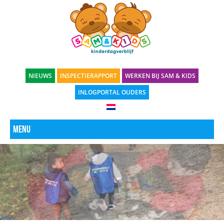
NIEUWS
INSPECTIERAPPORT
WERKEN BIJ SAM & KIDS
INLOGPORTAL OUDERS
Menu