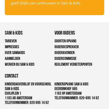
geeft blijkt van vertrouwen in Sam & Kids.
Sam & Kids
voor ouders
Tarieven
Soorten opvang
Impressies
Oudergesprekken
Over Sam&Kids
Ouderavonden
Aanmelden
Oudercommissie
Werken bij Sam & Kids
Reglement verbeterpunten
CONTACT
Kinderdagverblijf en Voorschool
Kinderopvang Sam & Kids
Sam & Kids
Geerdinkhof 685
EGoliplein 1
1103 RP Amsterdam
1103 AB Amsterdam
Telefoonnummer:
020-695 14 62
Telefoonnummer:
020 695 14 62