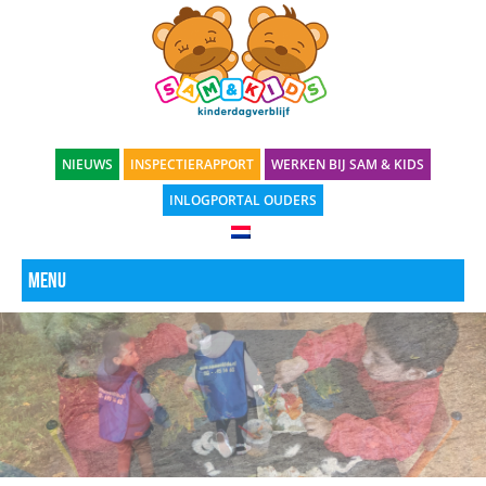
NIEUWS
INSPECTIERAPPORT
WERKEN BIJ SAM & KIDS
INLOGPORTAL OUDERS
Menu