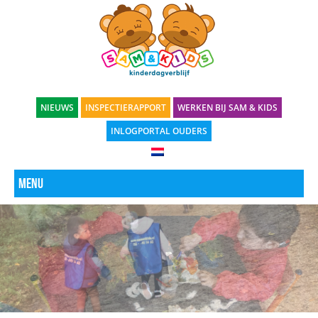
NIEUWS
INSPECTIERAPPORT
WERKEN BIJ SAM & KIDS
INLOGPORTAL OUDERS
Menu