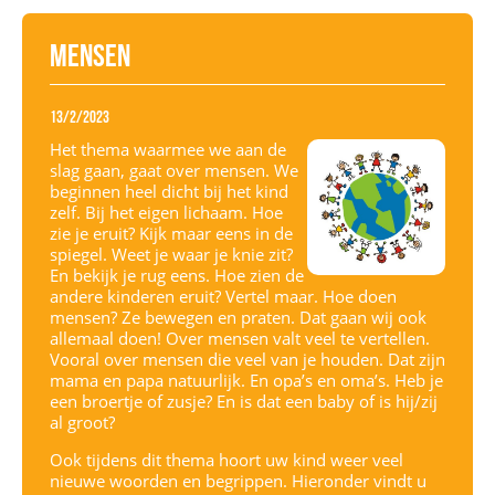
Mensen
13/2/2023
Het thema waarmee we aan de
slag gaan, gaat over mensen. We
beginnen heel dicht bij het kind
zelf. Bij het eigen lichaam. Hoe
zie je eruit? Kijk maar eens in de
spiegel. Weet je waar je knie zit?
En bekijk je rug eens. Hoe zien de
andere kinderen eruit? Vertel maar. Hoe doen
mensen? Ze bewegen en praten. Dat gaan wij ook
allemaal doen! Over mensen valt veel te vertellen.
Vooral over mensen die veel van je houden. Dat zijn
mama en papa natuurlijk. En opa’s en oma’s. Heb je
een broertje of zusje? En is dat een baby of is hij/zij
al groot?
Ook tijdens dit thema hoort uw kind weer veel
nieuwe woorden en begrippen. Hieronder vindt u