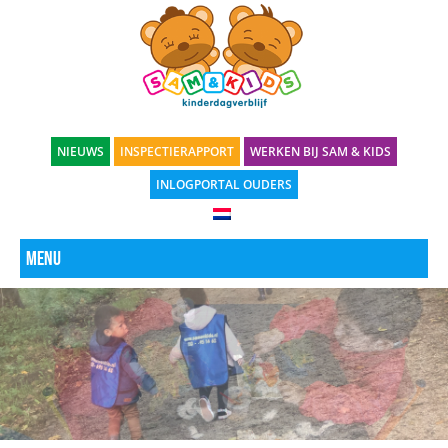
NIEUWS
INSPECTIERAPPORT
WERKEN BIJ SAM & KIDS
INLOGPORTAL OUDERS
Menu