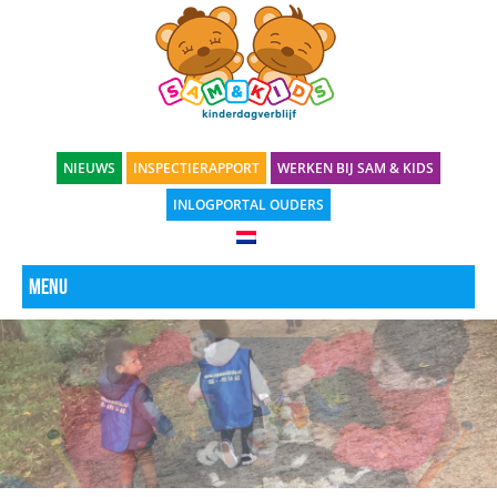
NIEUWS
INSPECTIERAPPORT
WERKEN BIJ SAM & KIDS
INLOGPORTAL OUDERS
Menu