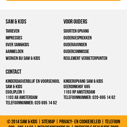
Sam & Kids
voor ouders
Tarieven
Soorten opvang
Impressies
Oudergesprekken
Over Sam&Kids
Ouderavonden
Aanmelden
Oudercommissie
Werken bij Sam & Kids
Reglement verbeterpunten
CONTACT
Kinderdagverblijf en Voorschool
Kinderopvang Sam & Kids
Sam & Kids
Geerdinkhof 685
EGoliplein 1
1103 RP Amsterdam
1103 AB Amsterdam
Telefoonnummer:
020-695 14 62
Telefoonnummer:
020 695 14 62
© 2014 Sam & Kids |
Sitemap
|
Privacy- en cookiebeleid
| Telefoon